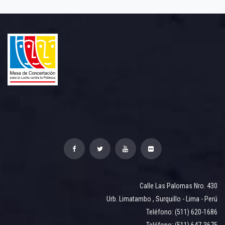
Calle Las Palomas Nro. 430
Urb. Limatambo , Surquillo - Lima - Perú
Teléfono: (511) 620-1686
Teléfono: (511) 647-3675