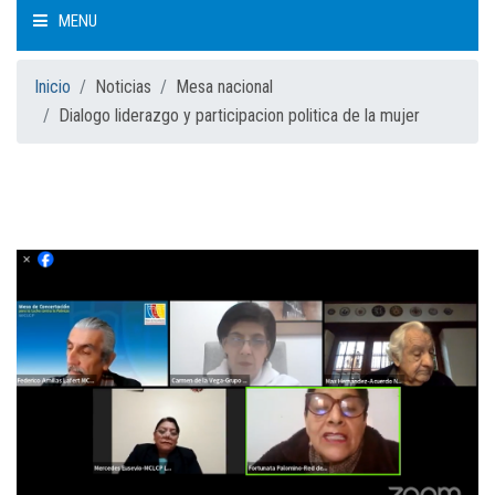
MENU
INICIO
Inicio
Noticias
Mesa nacional
Dialogo liderazgo y participacion politica de la mujer
QUIÉNES SOMOS
CÓMO TRABAJAMOS
QUÉ HACEMOS
MESA NACIONAL
MESAS REGIONALES
NOTICIAS