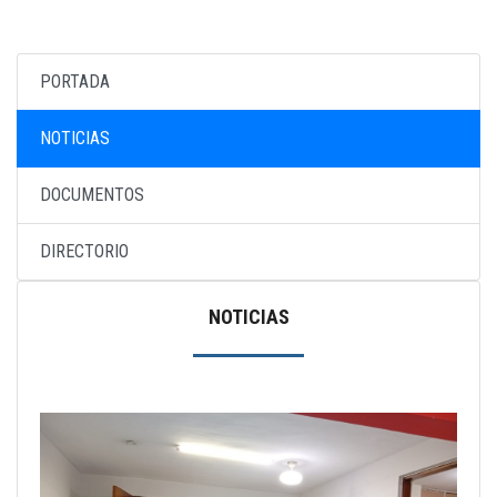
PUBLICACIONES
AGENDA
PORTADA
CAMPAÑAS
NOTICIAS
DOCUMENTOS
DIRECTORIO
NOTICIAS