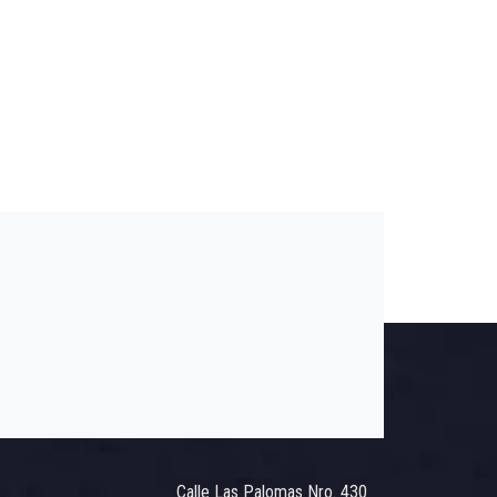
Calle Las Palomas Nro. 430