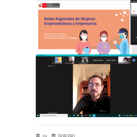
Ica
10/03/2021