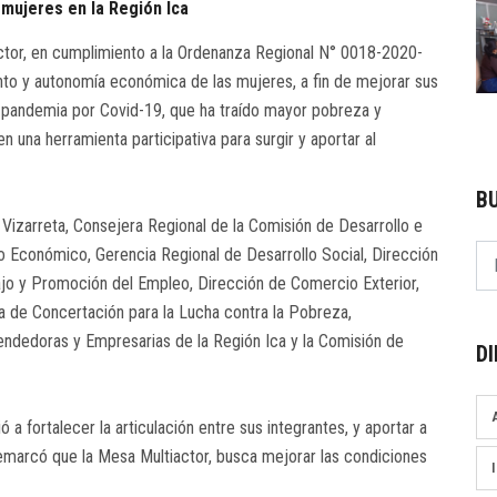
mujeres en la Región Ica
iactor, en cumplimiento a la Ordenanza Regional N° 0018-2020-
o y autonomía económica de las mujeres, a fin de mejorar sus
a pandemia por Covid-19, que ha traído mayor pobreza y
n una herramienta participativa para surgir y aportar al
B
s Vizarreta, Consejera Regional de la Comisión de Desarrollo e
llo Económico, Gerencia Regional de Desarrollo Social, Dirección
ajo y Promoción del Empleo, Dirección de Comercio Exterior,
a de Concertación para la Lucha contra la Pobreza,
ndedoras y Empresarias de la Región Ica y la Comisión de
D
a fortalecer la articulación entre sus integrantes, y aportar a
marcó que la Mesa Multiactor, busca mejorar las condiciones