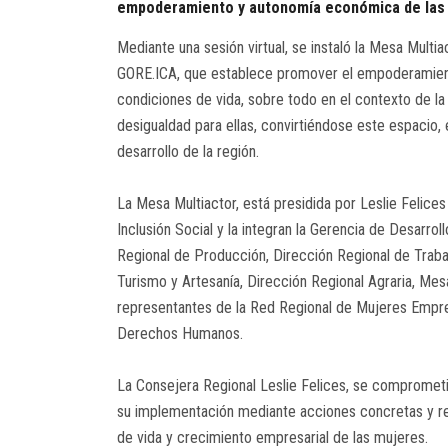
empoderamiento y autonomía económica de las 
Mediante una sesión virtual, se instaló la Mesa Mult
GORE.ICA, que establece promover el empoderamient
condiciones de vida, sobre todo en el contexto de l
desigualdad para ellas, convirtiéndose este espacio, e
desarrollo de la región.
La Mesa Multiactor, está presidida por Leslie Felice
Inclusión Social y la integran la Gerencia de Desarro
Regional de Producción, Dirección Regional de Trab
Turismo y Artesanía, Dirección Regional Agraria, Mes
representantes de la Red Regional de Mujeres Empre
Derechos Humanos.
La Consejera Regional Leslie Felices, se comprometió 
su implementación mediante acciones concretas y re
de vida y crecimiento empresarial de las mujeres.