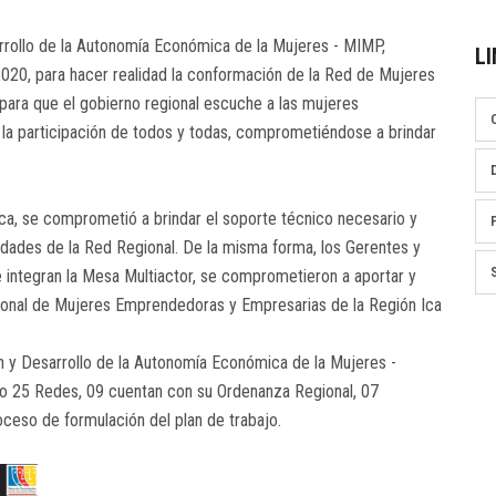
rrollo de la Autonomía Económica de la Mujeres - MIMP,
LI
020, para hacer realidad la conformación de la Red de Mujeres
ara que el gobierno regional escuche a las mujeres
a participación de todos y todas, comprometiéndose a brindar
ca, se comprometió a brindar el soporte técnico necesario y
idades de la Red Regional. De la misma forma, los Gerentes y
e integran la Mesa Multiactor, se comprometieron a aportar y
gional de Mujeres Emprendedoras y Empresarias de la Región Ica
n y Desarrollo de la Autonomía Económica de la Mujeres -
do 25 Redes, 09 cuentan con su Ordenanza Regional, 07
roceso de formulación del plan de trabajo.