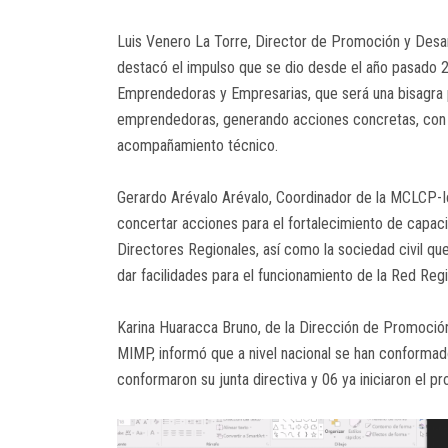
Luis Venero La Torre, Director de Promoción y Desa
destacó el impulso que se dio desde el año pasado 2
Emprendedoras y Empresarias, que será una bisagra p
emprendedoras, generando acciones concretas, con l
acompañamiento técnico.
Gerardo Arévalo Arévalo, Coordinador de la MCLCP-I
concertar acciones para el fortalecimiento de capac
Directores Regionales, así como la sociedad civil qu
dar facilidades para el funcionamiento de la Red Re
Karina Huaracca Bruno, de la Dirección de Promoció
MIMP, informó que a nivel nacional se han conforma
conformaron su junta directiva y 06 ya iniciaron el p