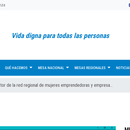
reza
Vida digna para todas las personas
QUÉ HACEMOS
MESA NACIONAL
MESAS REGIONALES
NOTICIA
ctor de la red regional de mujeres emprendedoras y empresa...
M