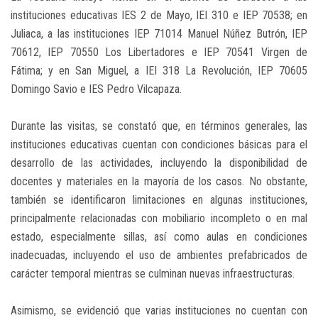
instituciones educativas IES 2 de Mayo, IEI 310 e IEP 70538; en
Juliaca, a las instituciones IEP 71014 Manuel Núñez Butrón, IEP
70612, IEP 70550 Los Libertadores e IEP 70541 Virgen de
Fátima; y en San Miguel, a IEI 318 La Revolución, IEP 70605
Domingo Savio e IES Pedro Vilcapaza.
Durante las visitas, se constató que, en términos generales, las
instituciones educativas cuentan con condiciones básicas para el
desarrollo de las actividades, incluyendo la disponibilidad de
docentes y materiales en la mayoría de los casos. No obstante,
también se identificaron limitaciones en algunas instituciones,
principalmente relacionadas con mobiliario incompleto o en mal
estado, especialmente sillas, así como aulas en condiciones
inadecuadas, incluyendo el uso de ambientes prefabricados de
carácter temporal mientras se culminan nuevas infraestructuras.
Asimismo, se evidenció que varias instituciones no cuentan con