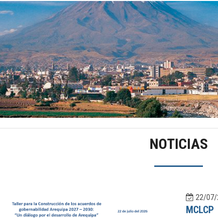
NOTICIAS
22/07/
MCLCP