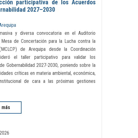
cción participativa de los Acuerdos
rnabilidad 2027–2030
Arequipa
asiva y diversa convocatoria en el Auditorio
 Mesa de Concertación para la Lucha contra la
(MCLCP) de Arequipa desde la Coordinación
lideró el taller participativo para validar los
de Gobernabilidad 2027-2030, poniendo sobre la
idades críticas en materia ambiental, económica,
institucional de cara a las próximas gestiones
r más
2026