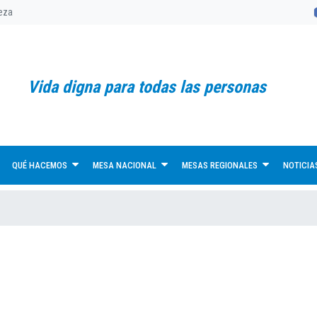
reza
Vida digna para todas las personas
QUÉ HACEMOS
MESA NACIONAL
MESAS REGIONALES
NOTICIA
a