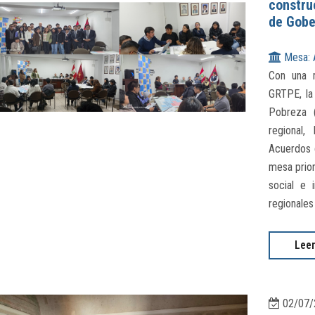
constru
de Gobe
Mesa: 
Con una m
GRTPE, la
Pobreza 
regional, 
Acuerdos 
mesa prior
social e 
regionales
Lee
02/07/