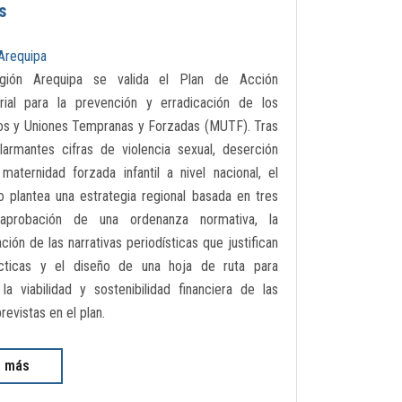
s
Arequipa
gión Arequipa se valida el Plan de Acción
orial para la prevención y erradicación de los
os y Uniones Tempranas y Forzadas (MUTF). Tras
larmantes cifras de violencia sexual, deserción
maternidad forzada infantil a nivel nacional, el
 plantea una estrategia regional basada en tres
 aprobación de una ordenanza normativa, la
ción de las narrativas periodísticas que justifican
cticas y el diseño de una hoja de ruta para
 la viabilidad y sostenibilidad financiera de las
revistas en el plan.
r más