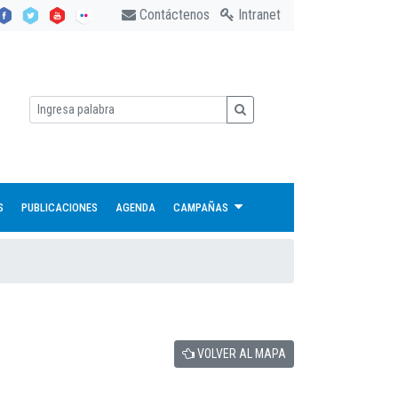
Contáctenos
Intranet
S
PUBLICACIONES
AGENDA
CAMPAÑAS
VOLVER AL MAPA