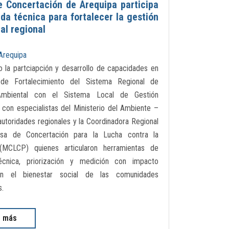
 Concertación de Arequipa participa
ada técnica para fortalecer la gestión
al regional
Arequipa
 la partciapción y desarrollo de capacidades en
 de Fortalecimiento del Sistema Regional de
Ambiental con el Sistema Local de Gestión
 con especialistas del Ministerio del Ambiente –
utoridades regionales y la Coordinadora Regional
sa de Concertación para la Lucha contra la
MCLCP) quienes articularon herramientas de
écnica, priorización y medición con impacto
en el bienestar social de las comunidades
s.
r más