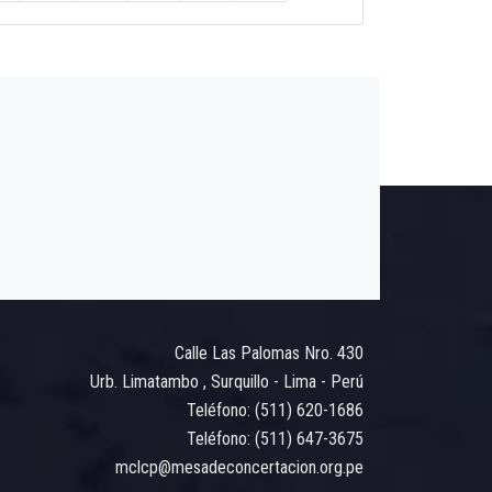
Calle Las Palomas Nro. 430
Urb. Limatambo , Surquillo - Lima - Perú
Teléfono: (511) 620-1686
Teléfono: (511) 647-3675
mclcp@mesadeconcertacion.org.pe