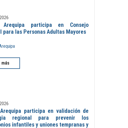
2026
Arequipa participa en Consejo
l para las Personas Adultas Mayores
Arequipa
r más
2026
requipa participa en validación de
egia regional para prevenir los
nios infantiles y uniones tempranas y