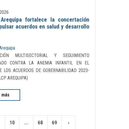
2026
requipa fortalece la concertación
pulsar acuerdos en salud y desarrollo
Arequipa
ACIÓN MULTISECTORIAL Y SEGUIMIENTO
ADO CONTRA LA ANEMIA INFANTIL EN EL
E LOS ACUERDOS DE GOBERNABILIDAD 2023-
LCP AREQUIPA)
r más
10
...
68
69
›